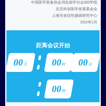
中国医学装备协会消化病学分会IBD学组
北京科创医学发展基金会
上海市炎症性肠病研究中心
2022年5月
距离会议开始
00
00
00
天
时
分
00
秒