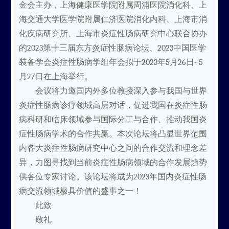
金会主办，上海健康医学院附属周浦医院消化科、上
海交通大学医学院附属仁济医院消化内科、上海市消
化疾病研究所、上海市炎症性肠病研究中心联合协办
的2023第十三届东方炎症性肠病论坛、2023中国医学
装备学会炎症性肠病学组年会拟于2023年5月26日- 5
月27日在上海举行。
会议将力邀国内外多位教授深入参与我国与世界
炎症性肠病诊疗领域高层对话，促进我国在炎症性肠
病科研和临床领域参与国际分工与合作、推动我国炎
症性肠病学术的合作共赢。本次论坛将凸显世界范围
内各大炎症性肠病研究中心之间的合作交流和理念差
异，力图寻找到当前炎症性肠病领域的合作发展趋势
供各位专家讨论。该论坛将成为2023年国内炎症性肠
病交流领域极具价值的盛事之一！
此致
敬礼