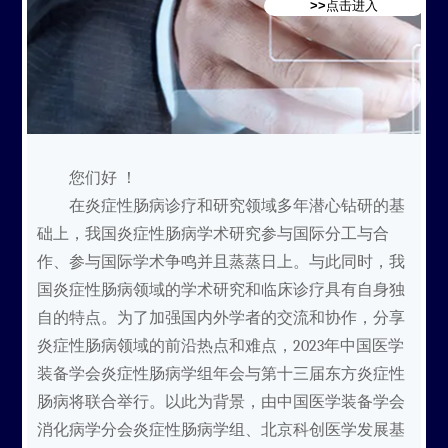
>>点击进入
您们好 ！
在炎症性肠病诊疗和研究领域多年潜心钻研的基
础上，我国炎症性肠病学术研究参与国际分工与合
作、参与国际学术争鸣并且蒸蒸日上。与此同时，我
国炎症性肠病领域的学术研究和临床诊疗具有自身独
自的特点。为了加强国内外学者的交流和协作，分享
炎症性肠病领域的前沿热点和难点，2023年中国医学
装备学会炎症性肠病学组年会与第十三届东方炎症性
肠病将联合举行。以此为背景，由中国医学装备学会
消化病学分会炎症性肠病学组、北京科创医学发展基